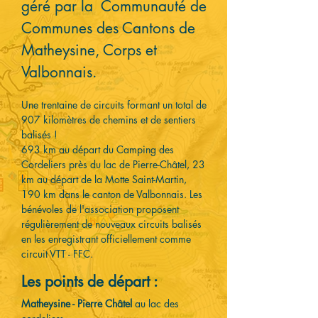
géré par la Communauté de
Communes des Cantons de
Matheysine, Corps et
Valbonnais.
Une trentaine de circuits formant un total de
907 kilomètres de chemins et de sentiers
balisés !
693 km au départ du Camping des
Cordeliers près du lac de Pierre-Châtel, 23
km au départ de la Motte Saint-Martin,
190 km dans le canton de Valbonnais. Les
bénévoles de l'association proposent
régulièrement de nouveaux circuits balisés
en les enregistrant officiellement comme
circuit VTT - FFC.
Les points de départ :​
Matheysine - Pierre Châtel
au lac des