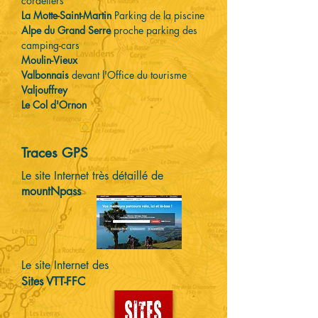
cordeliers
La Motte-Saint-Martin
Parking de la piscine
Alpe du Grand Serre
proche parking des
camping-cars
Moulin-Vieux
Valbonnais
devant l'Office du tourisme
Valjouffrey
Le Col d'Ornon
Traces GPS
Le site Internet très détaillé de
mountNpass
Le site Internet des
Sites VTT-FFC