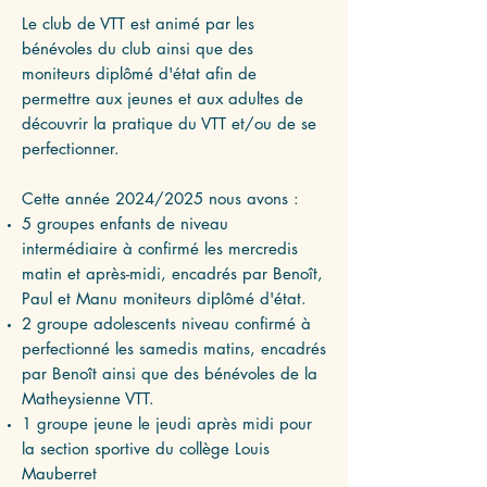
Le club de VTT est animé par les
bénévoles du club ainsi que des
moniteurs diplômé d'état afin de
permettre aux jeunes et aux adultes de
découvrir la pratique du VTT et/ou de se
perfectionner.
Cette année 2024/2025 nous avons :
5 groupes enfants de niveau
intermédiaire à confirmé les mercredis
matin et après-midi, encadrés par Benoît,
Paul et Manu moniteurs diplômé d'état.
2 groupe adolescents niveau confirmé à
perfectionné les samedis matins, encadrés
par Benoît ainsi que des bénévoles de la
Matheysienne VTT.​
1 groupe jeune le jeudi après midi pour
la section sportive du collège Louis
Mauberret