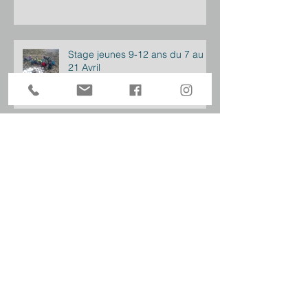
Stage jeunes 9-12 ans du 7 au
21 Avril
Fin de saison 2022
Inauguration de la Matacena