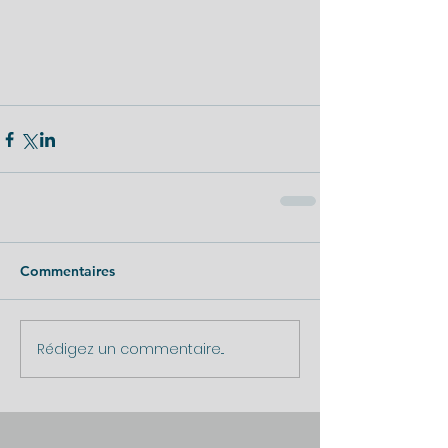
Commentaires
Rédigez un commentaire...